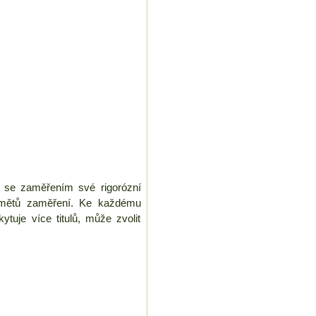
u se zaměřením své rigorózní
edmětů zaměření. Ke každému
tuje více titulů, může zvolit