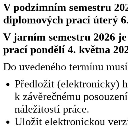
V podzimním semestru 202
diplomových prací úterý 6
V jarním semestru 2026 j
prací pondělí 4. května 20
Do uvedeného termínu musí 
Předložit (elektronicky)
k závěrečnému posouzení 
náležitostí práce.
Uložit elektronickou verz