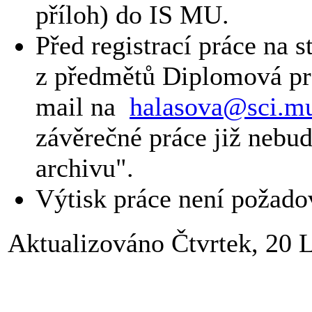
příloh) do IS MU.
Před registrací práce na 
z předmětů Diplomová prá
mail na
halasova@sci.mu
závěrečné práce již nebu
archivu".
Výtisk práce není požado
Aktualizováno Čtvrtek, 20 