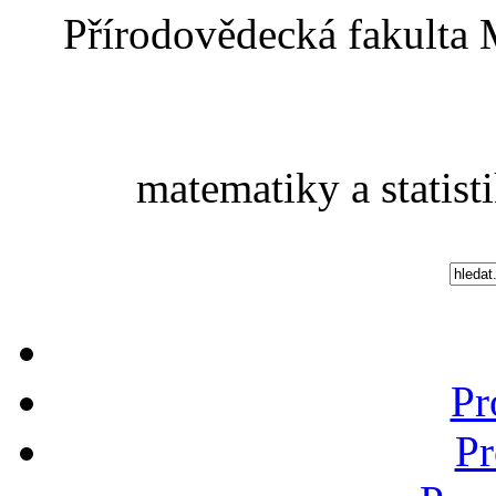
Přírodovědecká fakulta 
matematiky a statist
Pr
Pr