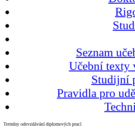
Rigo
Stud
Seznam učeb
Učební texty 
Studijní
Pravidla pro ud
Techn
Termíny odevzdávání diplomových prací