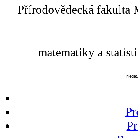
Přírodovědecká fakulta 
matematiky a statist
Pr
Pr