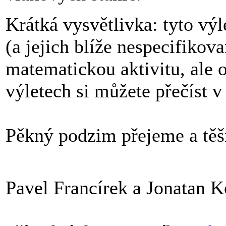
Krátká vysvětlivka: tyto vý
(a jejich blíže nespecifikov
matematickou aktivitu, ale 
výletech si můžete přečíst 
Pěkný podzim přejeme a těš
Pavel Francírek a Jonatan K