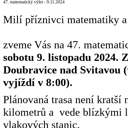
47. matematický výlet - 9.11.2024
Milí příznivci matematiky a
zveme Vás na 47. matematic
sobotu 9. listopadu 2024. 
Doubravice nad Svitavou (
vyjíždí v 8:00).
Plánovaná trasa není kratší 
kilometrů a vede blízkými l
vlakových stanic.