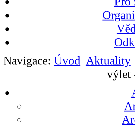
Pro
Organi
Věd
Odk
Navigace:
Úvod
Aktuality
výlet
Ar
Ar