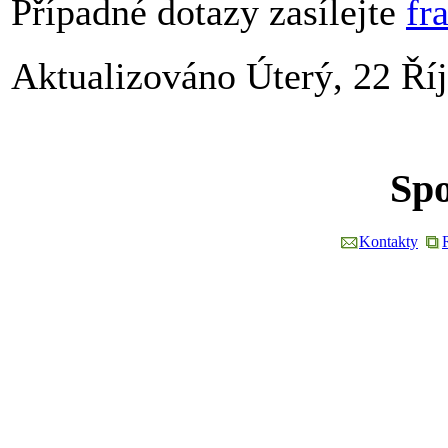
Případné dotazy zasílejte
fr
Aktualizováno Úterý, 22 Ří
Spo
Kontakty