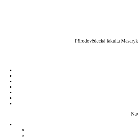
Přírodovědecká fakulta Masaryko
Nav