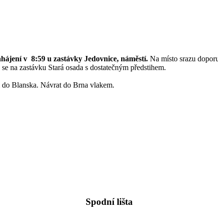
ahájení v 8:59 u zastávky Jedovnice, náměstí.
Na místo srazu doporuč
e se na zastávku Stará osada s dostatečným předstihem.
 do Blanska. Návrat do Brna vlakem.
Spodní lišta