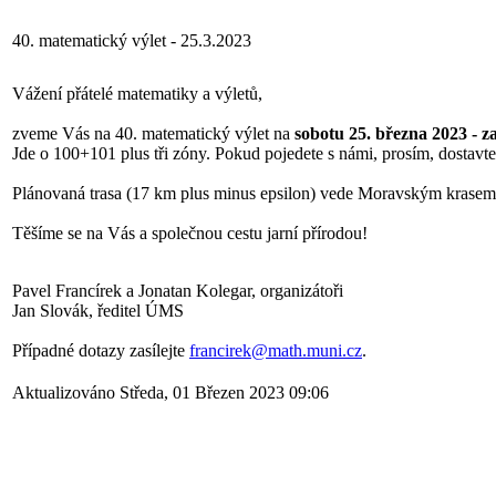
40. matematický výlet - 25.3.2023
Vážení přátelé matematiky a výletů,
zveme Vás na 40. matematický výlet na
sobotu 25. března 2023 - z
Jde o 100+101 plus tři zóny. Pokud pojedete s námi, prosím, dostavt
Plánovaná trasa (17 km plus minus epsilon) vede Moravským krasem
Těšíme se na Vás a společnou cestu jarní přírodou!
Pavel Francírek a Jonatan Kolegar, organizátoři
Jan Slovák, ředitel ÚMS
Případné dotazy zasílejte
francirek@math.muni.cz
.
Aktualizováno Středa, 01 Březen 2023 09:06