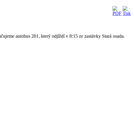
ujeme autobus 201, který odjíždí v 8:15 ze zastávky Stará osada.