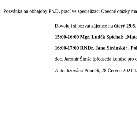
Pozvánka na obhajoby Ph.D. prací ve specializaci Obecné otázky m
Dovoluji si pozvat zájemce na
úterý 29.6
15:00-16:00 Mgr. Luděk Spíchal: „Matem
16:00-17:00 RNDr. Jana Stránská: „Pok
doc. Jaromír Šimša (předseda komise pro 
Aktualizováno Pondělí, 28 Červen 2021 1