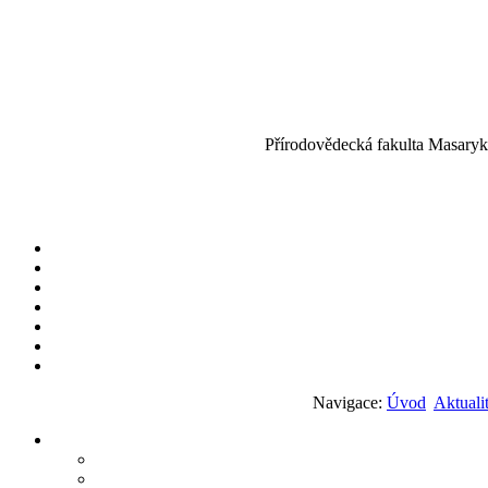
Přírodovědecká fakulta Masaryko
Navigace:
Úvod
Aktuali