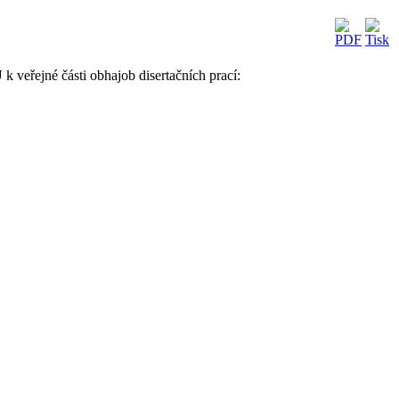
U
k veřejné části obhajob disertačních prací: