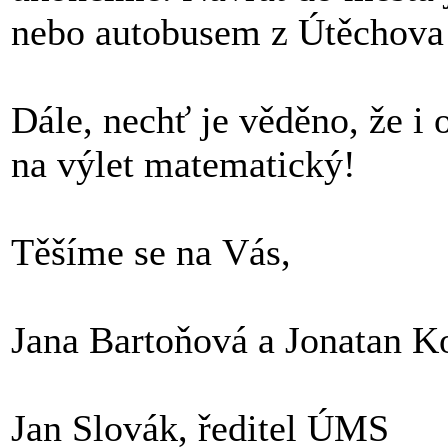
nebo autobusem z Útěchova 
Dále, nechť je věděno, že i 
na výlet matematický!
Těšíme se na Vás,
Jana Bartoňová a Jonatan Ko
Jan Slovák, ředitel ÚMS