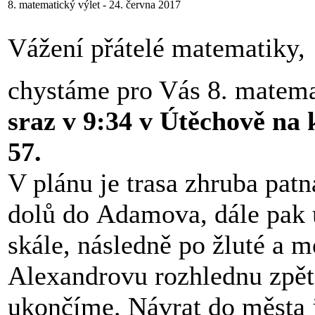
8. matematický výlet - 24. června 2017
Vážení přátelé matematiky,
chystáme pro Vás 8. matema
sraz v 9:34 v Útěchově na 
57.
V plánu je trasa zhruba pat
dolů do Adamova, dále pak 
skále, následně po žluté a 
Alexandrovu rozhlednu zpět
ukončíme. Návrat do města