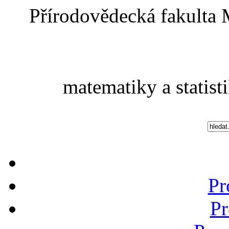
Přírodovědecká fakulta 
matematiky a statist
Pr
Pr