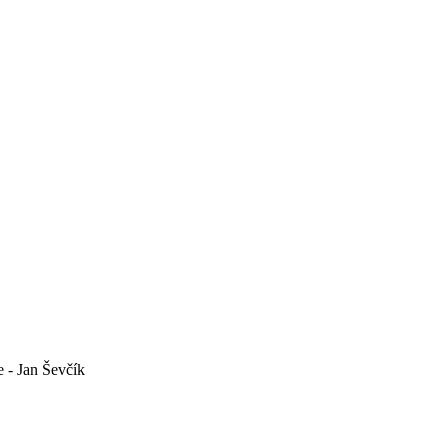
e - Jan Ševčík