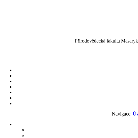
Přírodovědecká fakulta Masaryko
Navigace:
Ú